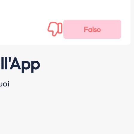
ll'App
uoi