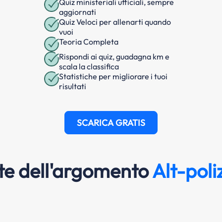
Quiz ministeriali ufficiali, sempre
aggiornati
Quiz Veloci per allenarti quando
vuoi
Teoria Completa
Rispondi ai quiz, guadagna km e
scala la classifica
Statistiche per migliorare i tuoi
risultati
SCARICA GRATIS
e dell'argomento
Alt-poli