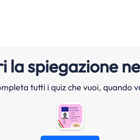
i la spiegazione ne
mpleta tutti i quiz che vuoi, quando v