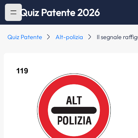
Quiz Patente 2026
Quiz Patente
Alt-polizia
Il segnale raffi