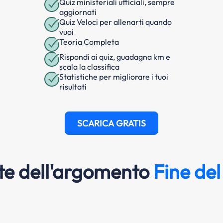
Quiz ministeriali ufficiali, sempre
aggiornati
Quiz Veloci per allenarti quando
vuoi
Teoria Completa
Rispondi ai quiz, guadagna km e
scala la classifica
Statistiche per migliorare i tuoi
risultati
SCARICA GRATIS
e dell'argomento
Fine del