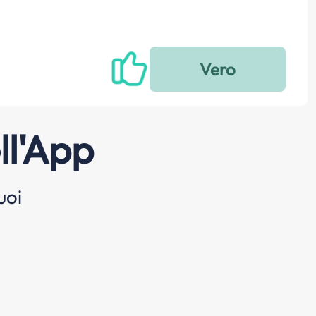
ll'App
uoi