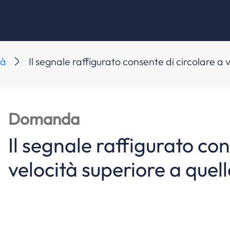
tà
Il segnale raffigurato consente di circolare a 
Domanda
Il segnale raffigurato con
velocità superiore a quel