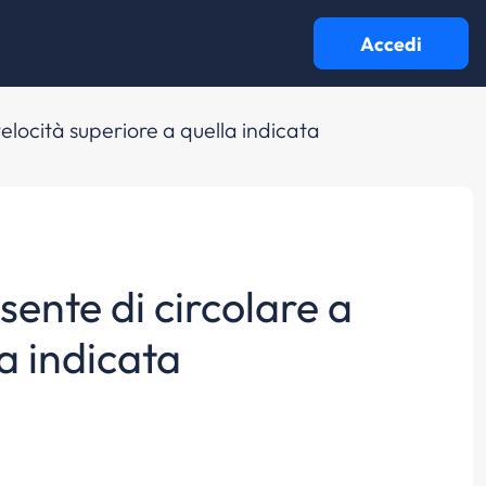
Accedi
velocità superiore a quella indicata
sente di circolare a
la indicata