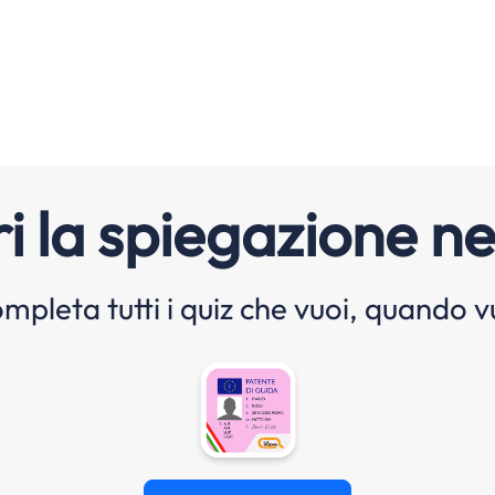
i la spiegazione ne
mpleta tutti i quiz che vuoi, quando v