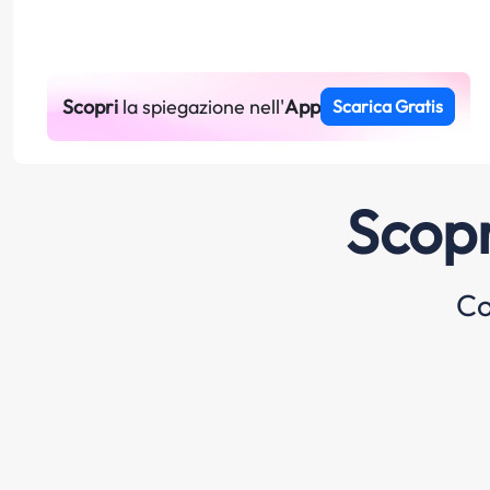
Scopri
la spiegazione nell'
App
Scarica Gratis
Scopr
Co