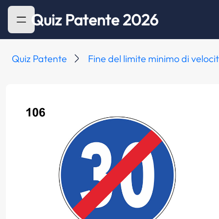
Quiz Patente 2026
Quiz Patente
Fine del limite minimo di veloci