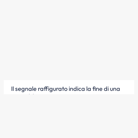
Il segnale raffigurato indica la fine di una
prescrizione
Scopri la risposta