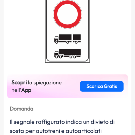
Scopri
la spiegazione
Scarica Gratis
nell'
App
Domanda
Il segnale raffigurato indica un divieto di
sosta per autotreni e autoarticolati