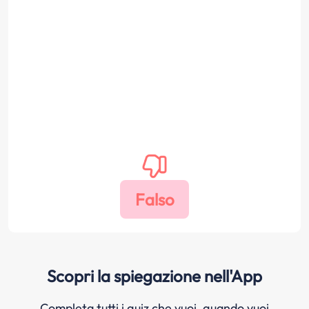
Scopri la spiegazione nell'App
Completa tutti i quiz che vuoi, quando vuoi