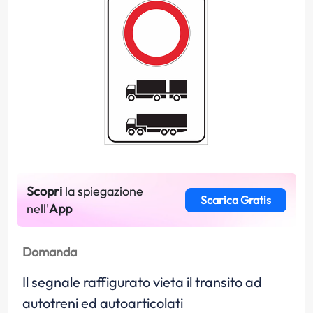
Scopri
la spiegazione
Scarica Gratis
nell'
App
Domanda
Il segnale raffigurato vieta il transito ad
autotreni ed autoarticolati