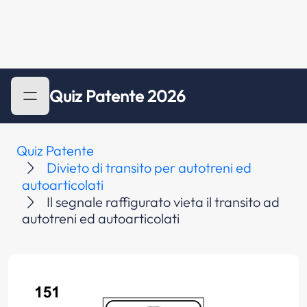
Quiz Patente 2026
Quiz Patente
Divieto di transito per autotreni ed
autoarticolati
Il segnale raffigurato vieta il transito ad
autotreni ed autoarticolati