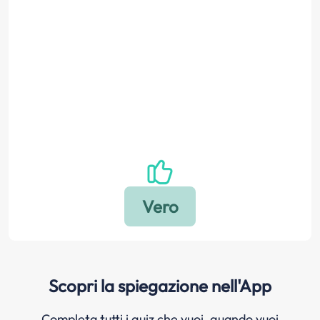
Scopri la spiegazione nell'App
Completa tutti i quiz che vuoi, quando vuoi