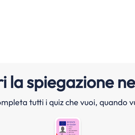
i la spiegazione ne
mpleta tutti i quiz che vuoi, quando v