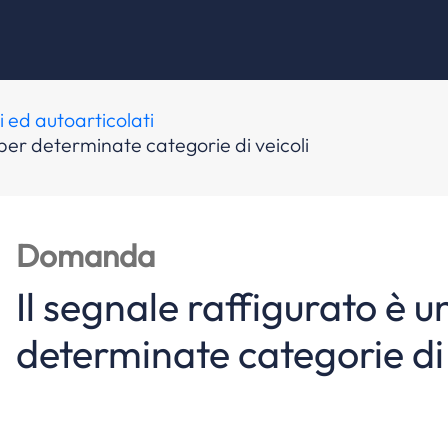
i ed autoarticolati
o per determinate categorie di veicoli
Domanda
Il segnale raffigurato è un
determinate categorie di 