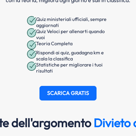
con la teoria, migliora ogni giorno e sali in classifica.
Quiz ministeriali ufficiali, sempre
aggiornati
Quiz Veloci per allenarti quando
vuoi
Teoria Completa
Rispondi ai quiz, guadagna km e
scala la classifica
Statistiche per migliorare i tuoi
risultati
SCARICA GRATIS
e dell'argomento
Divieto 