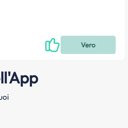
ll'App
uoi