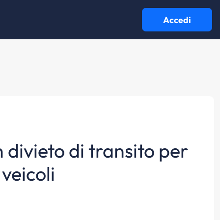
Accedi
 divieto di transito per
veicoli