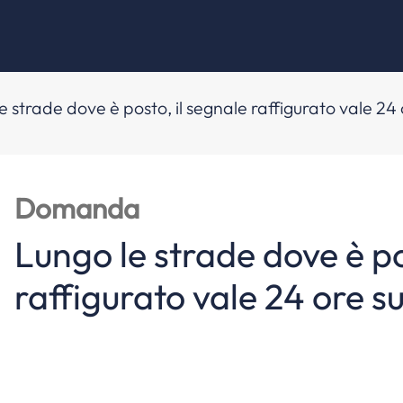
e strade dove è posto, il segnale raffigurato vale 24 
Domanda
Lungo le strade dove è po
raffigurato vale 24 ore s