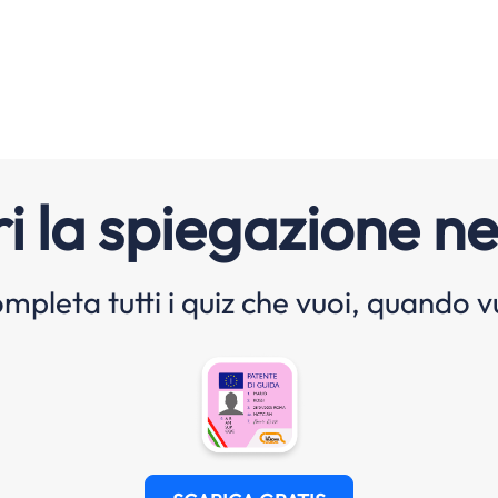
i la spiegazione ne
mpleta tutti i quiz che vuoi, quando v