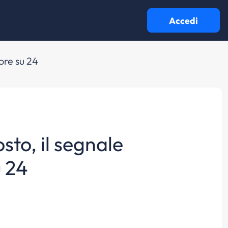
Accedi
ore su 24
sto, il segnale
u 24