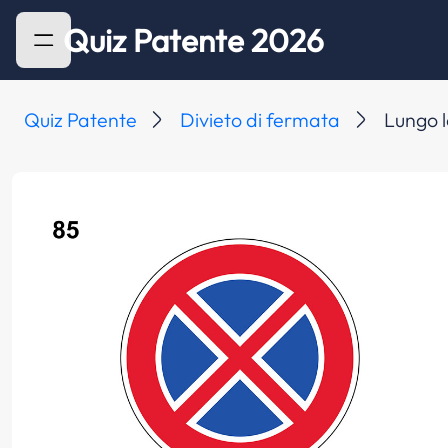
Quiz Patente 2026
Quiz Patente
Divieto di fermata
Lungo l