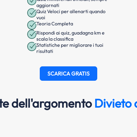
aggiornati
Quiz Veloci per allenarti quando
vuoi
Teoria Completa
Rispondi ai quiz, guadagna km e
scala la classifica
Statistiche per migliorare i tuoi
risultati
SCARICA GRATIS
e dell'argomento
Divieto 