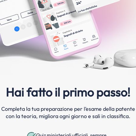
Hai fatto il primo passo!
Completa la tua preparazione per l’esame della patente
con la teoria, migliora ogni giorno e sali in classifica.
Quiz ministeriali ufficiali, sempre