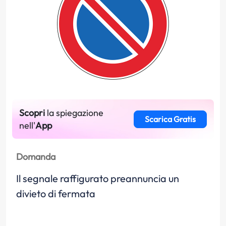
Scopri
la spiegazione
Scarica Gratis
nell'
App
Domanda
Il segnale raffigurato preannuncia un
divieto di fermata