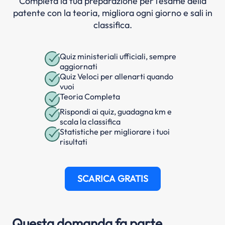
Completa la tua preparazione per l’esame della
patente con la teoria, migliora ogni giorno e sali in
classifica.
Quiz ministeriali ufficiali, sempre
aggiornati
Quiz Veloci per allenarti quando
vuoi
Teoria Completa
Rispondi ai quiz, guadagna km e
scala la classifica
Statistiche per migliorare i tuoi
risultati
SCARICA GRATIS
Questa domanda fa parte