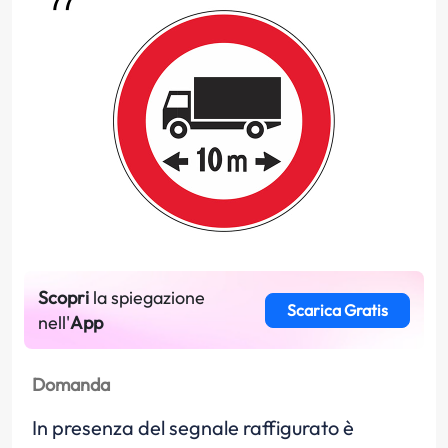
Scopri
la spiegazione
Scarica Gratis
nell'
App
Domanda
In presenza del segnale raffigurato è