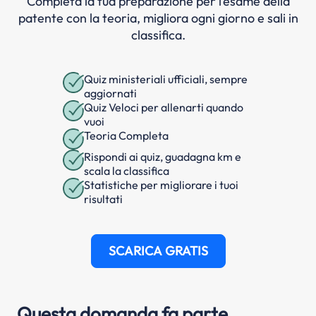
Completa la tua preparazione per l’esame della
patente con la teoria, migliora ogni giorno e sali in
classifica.
Quiz ministeriali ufficiali, sempre
aggiornati
Quiz Veloci per allenarti quando
vuoi
Teoria Completa
Rispondi ai quiz, guadagna km e
scala la classifica
Statistiche per migliorare i tuoi
risultati
SCARICA GRATIS
Questa domanda fa parte