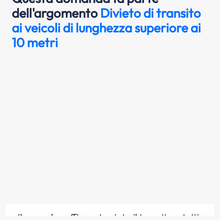
dell'argomento
Divieto di transito
ai veicoli di lunghezza superiore ai
10 metri
Il segnale raffigurato vieta il transito a tutti