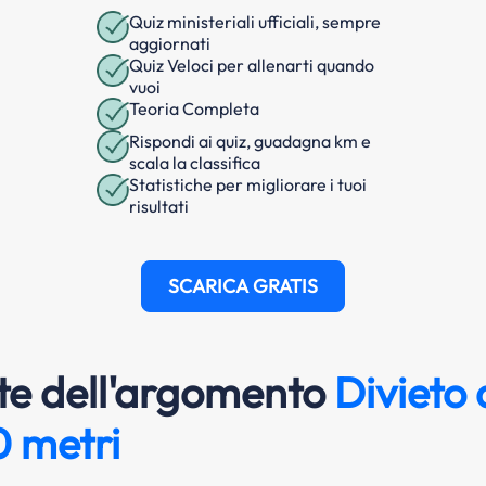
Quiz ministeriali ufficiali, sempre
aggiornati
Quiz Veloci per allenarti quando
vuoi
Teoria Completa
Rispondi ai quiz, guadagna km e
scala la classifica
Statistiche per migliorare i tuoi
risultati
SCARICA GRATIS
e dell'argomento
Divieto d
0 metri