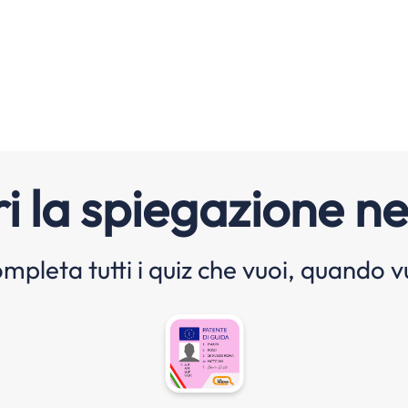
i la spiegazione ne
mpleta tutti i quiz che vuoi, quando v