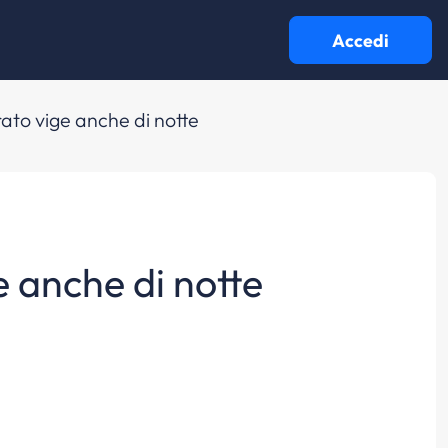
Accedi
urato vige anche di notte
e anche di notte