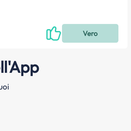
ll'App
uoi