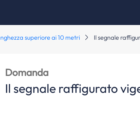
 lunghezza superiore ai 10 metri
Il segnale raffig
Domanda
Il segnale raffigurato vig