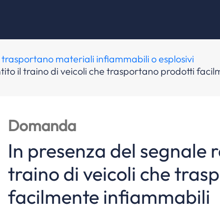
he trasportano materiali infiammabili o esplosivi
ito il traino di veicoli che trasportano prodotti faci
Domanda
In presenza del segnale ra
traino di veicoli che tras
facilmente infiammabili