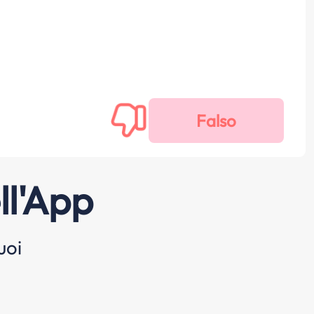
ll'App
uoi