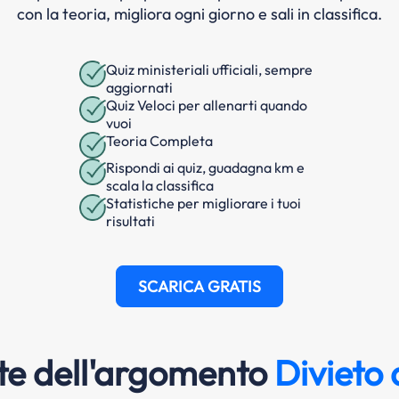
con la teoria, migliora ogni giorno e sali in classifica.
Quiz ministeriali ufficiali, sempre
aggiornati
Quiz Veloci per allenarti quando
vuoi
Teoria Completa
Rispondi ai quiz, guadagna km e
scala la classifica
Statistiche per migliorare i tuoi
risultati
SCARICA GRATIS
e dell'argomento
Divieto 