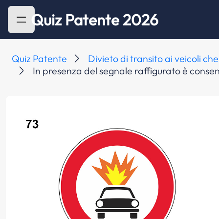
Quiz Patente 2026
Quiz Patente
Divieto di transito ai veicoli c
In presenza del segnale raffigurato è consent