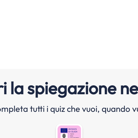
i la spiegazione ne
mpleta tutti i quiz che vuoi, quando v