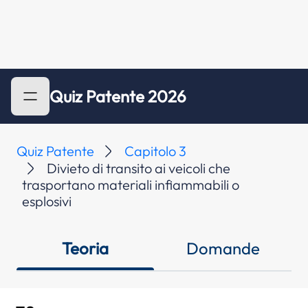
Quiz Patente 2026
Quiz Patente
Capitolo 3
Divieto di transito ai veicoli che
trasportano materiali infiammabili o
esplosivi
Teoria
Domande