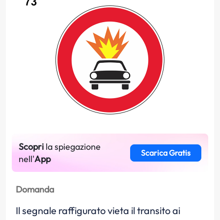
Scopri
la spiegazione
Scarica Gratis
nell'
App
Domanda
Il segnale raffigurato vieta il transito ai