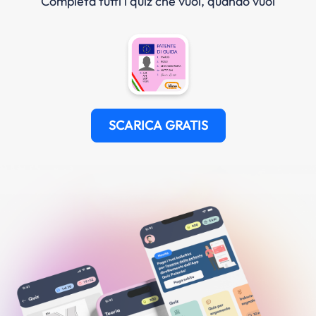
Completa tutti i quiz che vuoi, quando vuoi
SCARICA GRATIS