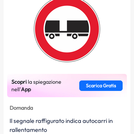
Scopri
la spiegazione
Scarica Gratis
nell'
App
Domanda
Il segnale raffigurato indica autocarri in
rallentamento