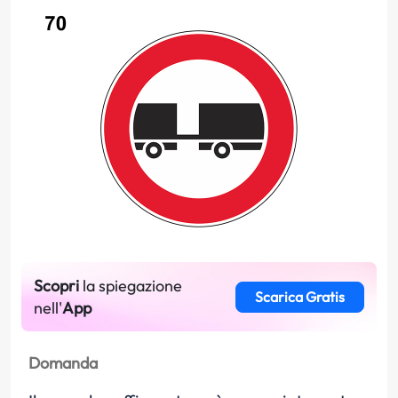
Scopri
la spiegazione
Scarica Gratis
nell'
App
Domanda