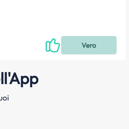
ll'App
uoi