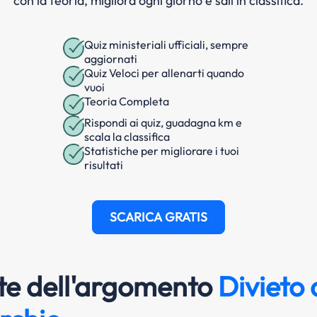
con la teoria, migliora ogni giorno e sali in classifica.
Quiz ministeriali ufficiali, sempre
aggiornati
Quiz Veloci per allenarti quando
vuoi
Teoria Completa
Rispondi ai quiz, guadagna km e
scala la classifica
Statistiche per migliorare i tuoi
risultati
SCARICA GRATIS
e dell'argomento
Divieto d