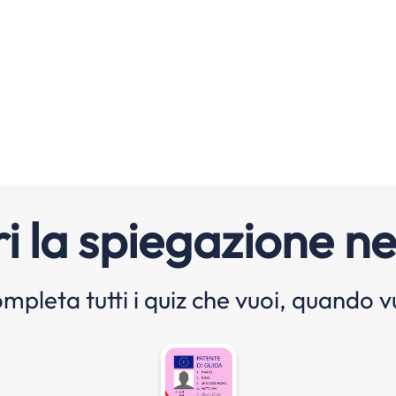
i la spiegazione ne
mpleta tutti i quiz che vuoi, quando v