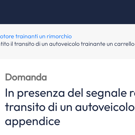
 motore trainanti un rimorchio
tito il transito di un autoveicolo trainante un carre
Domanda
In presenza del segnale ra
transito di un autoveicolo
appendice