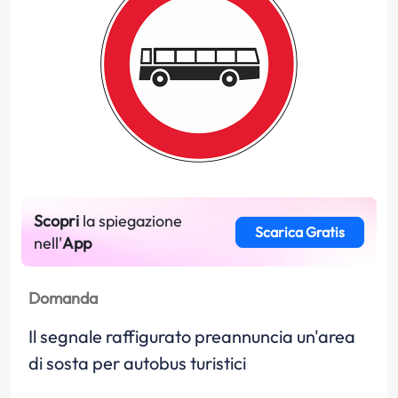
Scopri
la spiegazione
Scarica Gratis
nell'
App
Domanda
Il segnale raffigurato preannuncia un'area
di sosta per autobus turistici