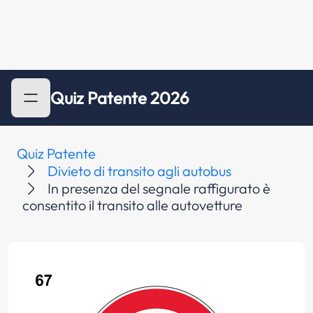
Quiz Patente 2026
Quiz Patente
Divieto di transito agli autobus
In presenza del segnale raffigurato è
consentito il transito alle autovetture