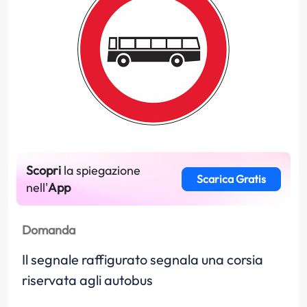
Scopri
la spiegazione
Scarica Gratis
nell'
App
Domanda
Il segnale raffigurato segnala una corsia
riservata agli autobus