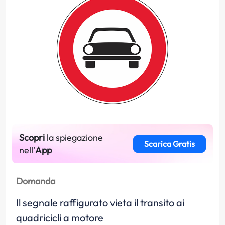
Scopri
la spiegazione
Scarica Gratis
nell'
App
Domanda
Il segnale raffigurato vieta il transito ai
quadricicli a motore