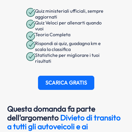
Quiz ministeriali ufficiali, sempre
aggiornati
Quiz Veloci per allenarti quando
vuoi
Teoria Completa
Rispondi ai quiz, guadagna km e
scala la classifica
Statistiche per migliorare i tuoi
risultati
SCARICA GRATIS
Questa domanda fa parte
dell'argomento
Divieto di transito
a tutti gli autoveicoli e ai