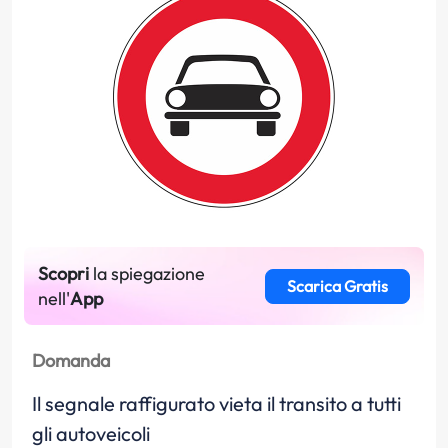
Scopri
la spiegazione
Scarica Gratis
nell'
App
Domanda
Il segnale raffigurato vieta il transito a tutti
gli autoveicoli