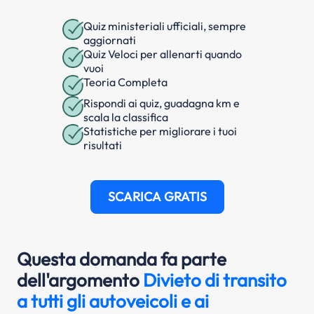
Quiz ministeriali ufficiali, sempre
aggiornati
Quiz Veloci per allenarti quando
vuoi
Teoria Completa
Rispondi ai quiz, guadagna km e
scala la classifica
Statistiche per migliorare i tuoi
risultati
SCARICA GRATIS
Questa domanda fa parte
dell'argomento
Divieto di transito
a tutti gli autoveicoli e ai