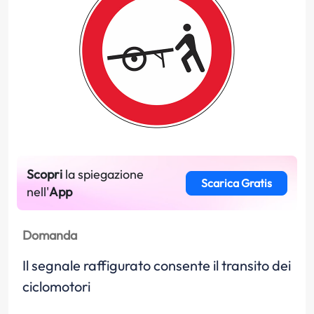
Scopri
la spiegazione
Scarica Gratis
nell'
App
Domanda
Il segnale raffigurato consente il transito dei
ciclomotori