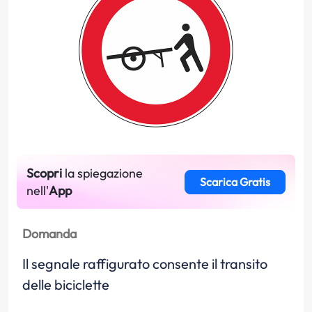
Scopri
la spiegazione
Scarica Gratis
nell'
App
Domanda
Il segnale raffigurato consente il transito
delle biciclette