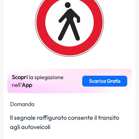
Scopri
la spiegazione
Scarica Gratis
nell'
App
Domanda
Il segnale raffigurato consente il transito
agli autoveicoli