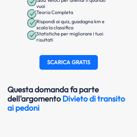
Quiz Veloci per allenarti quando
vuoi
Teoria Completa
Rispondi ai quiz, guadagna km e
scala la classifica
Statistiche per migliorare i tuoi
risultati
SCARICA GRATIS
Questa domanda fa parte
dell'argomento
Divieto di transito
ai pedoni