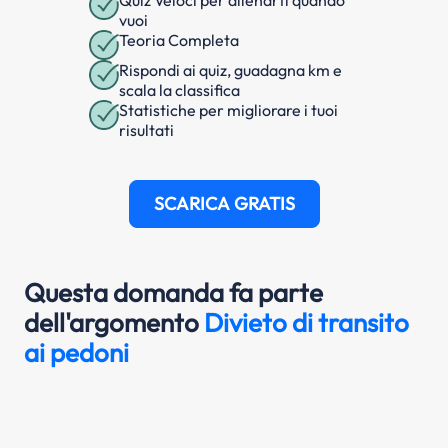
Quiz Veloci per allenarti quando
vuoi
Teoria Completa
Rispondi ai quiz, guadagna km e
scala la classifica
Statistiche per migliorare i tuoi
risultati
SCARICA GRATIS
Questa domanda fa parte
dell'argomento
Divieto di transito
ai pedoni