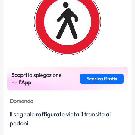
Scopri
la spiegazione
Scarica Gratis
nell'
App
Domanda
Il segnale raffigurato vieta il transito ai
pedoni