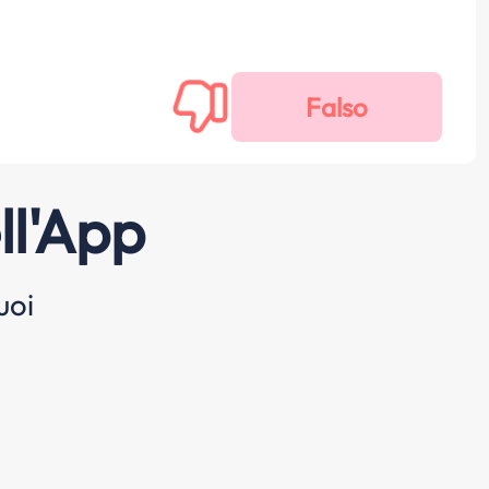
ll'App
uoi