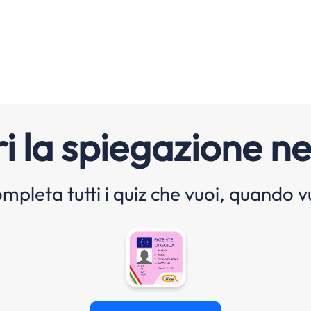
i la spiegazione ne
mpleta tutti i quiz che vuoi, quando v