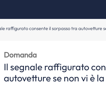
ale raffigurato consente il sorpasso tra autovetture s
Domanda
Il segnale raffigurato con
autovetture se non vi è la