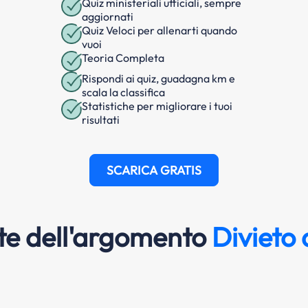
Quiz ministeriali ufficiali, sempre
aggiornati
Quiz Veloci per allenarti quando
vuoi
Teoria Completa
Rispondi ai quiz, guadagna km e
scala la classifica
Statistiche per migliorare i tuoi
risultati
SCARICA GRATIS
e dell'argomento
Divieto 