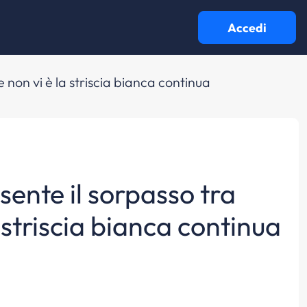
Accedi
e non vi è la striscia bianca continua
sente il sorpasso tra
 striscia bianca continua