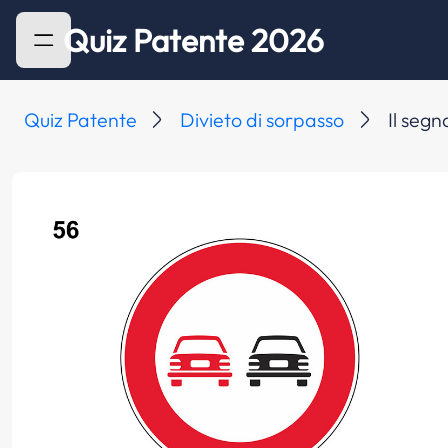
Quiz Patente 2026
Quiz Patente
Divieto di sorpasso
Il segn