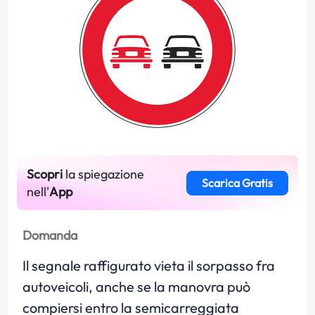
Scopri
la spiegazione
Scarica Gratis
nell'
App
Domanda
Il segnale raffigurato vieta il sorpasso fra
autoveicoli, anche se la manovra può
compiersi entro la semicarreggiata