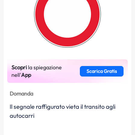
Scopri
la spiegazione
Scarica Gratis
nell'
App
Domanda
Il segnale raffigurato vieta il transito agli
autocarri