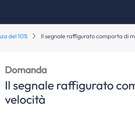
za del 10%
Il segnale raffigurato comporta di m
Domanda
Il segnale raffigurato c
velocità