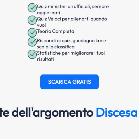
Quiz ministeriali ufficiali, sempre
aggiornati
Quiz Veloci per allenarti quando
vuoi
Teoria Completa
Rispondi ai quiz, guadagna km e
scala la classifica
Statistiche per migliorare i tuoi
risultati
SCARICA GRATIS
e dell'argomento
Discesa