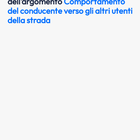
dell'argomento
Comportamento
del conducente verso gli altri utenti
della strada
Il conducente di un veicolo, oltre a
rispettare le norme specifiche della