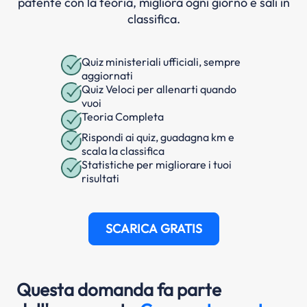
patente con la teoria, migliora ogni giorno e sali in
classifica.
Quiz ministeriali ufficiali, sempre
aggiornati
Quiz Veloci per allenarti quando
vuoi
Teoria Completa
Rispondi ai quiz, guadagna km e
scala la classifica
Statistiche per migliorare i tuoi
risultati
SCARICA GRATIS
Questa domanda fa parte