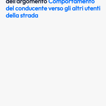
dell'argomento
Comportamento
del conducente verso gli altri utenti
della strada
Il conducente di un veicolo, oltre a
rispettare le norme specifiche della