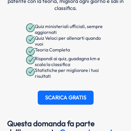
patente con la teoria, migliora ogni giorno e sali in
classifica.
Quiz ministeriali ufficiali, sempre
aggiornati
Quiz Veloci per allenarti quando
vuoi
Teoria Completa
Rispondi ai quiz, guadagna km e
scala la classifica
Statistiche per migliorare i tuoi
risultati
SCARICA GRATIS
Questa domanda fa parte