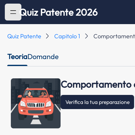
Quiz Patente 2026
Quiz Patente
Capitolo 1
Comportamento d
Teoria
Domande
Comportamento del
Verifica la tua preparazione