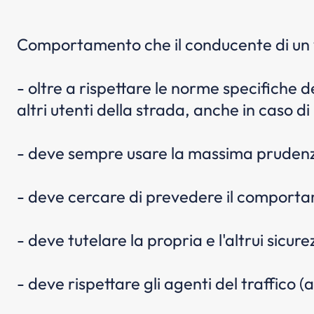
Comportamento che il conducente di un vei
- oltre a rispettare le norme specifiche d
altri utenti della strada, anche in caso d
- deve sempre usare la massima prudenza
- deve cercare di prevedere il comportam
- deve tutelare la propria e l'altrui sicur
- deve rispettare gli agenti del traffico (