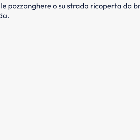
le pozzanghere o su strada ricoperta da br
ada.