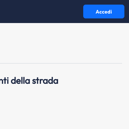
Accedi
ti della strada