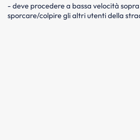
- deve procedere a bassa velocità sopra 
sporcare/colpire gli altri utenti della str