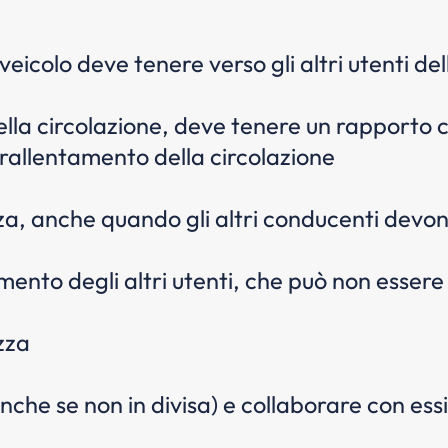
colo deve tenere verso gli altri utenti del
ella circolazione, deve tenere un rapporto c
i rallentamento della circolazione
, anche quando gli altri conducenti devon
ento degli altri utenti, che può non essere
ezza
anche se non in divisa) e collaborare con essi