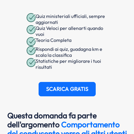
Quiz ministeriali ufficiali, sempre
aggiornati
Quiz Veloci per allenarti quando
vuoi
Teoria Completa
Rispondi ai quiz, guadagna km e
scala la classifica
Statistiche per migliorare i tuoi
risultati
SCARICA GRATIS
Questa domanda fa parte
dell'argomento
Comportamento
del conducente verso gli altri utenti