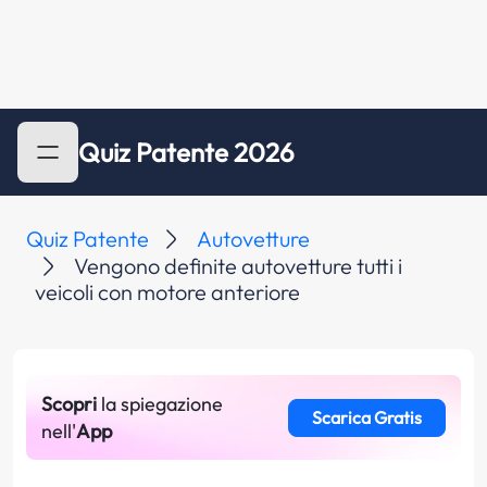
Quiz Patente 2026
Quiz Patente
Autovetture
Vengono definite autovetture tutti i
veicoli con motore anteriore
Scopri
la spiegazione
Scarica Gratis
nell'
App