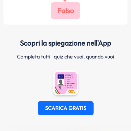
Scopri la spiegazione nell'App
Completa tutti i quiz che vuoi, quando vuoi
SCARICA GRATIS