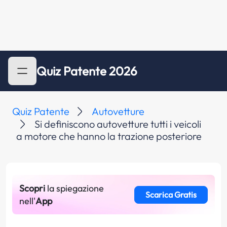
Quiz Patente 2026
Quiz Patente
Autovetture
Si definiscono autovetture tutti i veicoli
a motore che hanno la trazione posteriore
Scopri
la spiegazione
Scarica Gratis
nell'
App