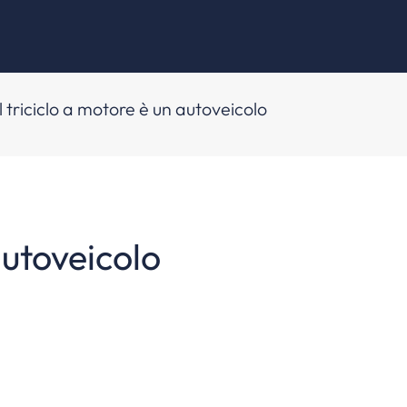
Il triciclo a motore è un autoveicolo
 autoveicolo