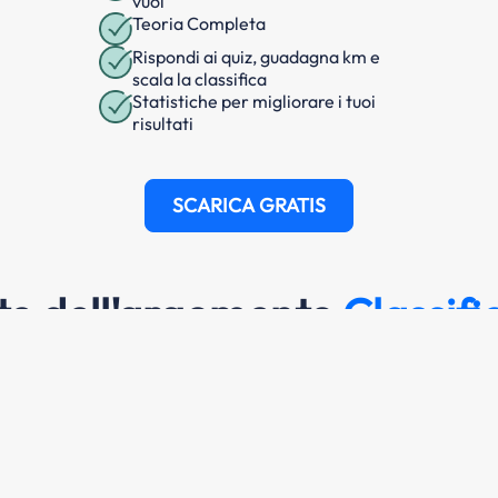
vuoi
Teoria Completa
Rispondi ai quiz, guadagna km e
scala la classifica
Statistiche per migliorare i tuoi
risultati
SCARICA GRATIS
e dell'argomento
Classifi