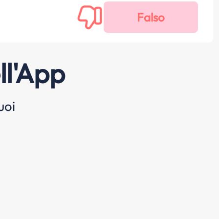
ll'App
uoi