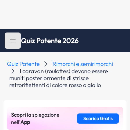
Quiz Patente 2026
Quiz Patente
Rimorchi e semirimorchi
I caravan (roulottes) devono essere
muniti posteriormente di strisce
retroriflettenti di colore rosso o giallo
Scopri
la spiegazione
Scarica Gratis
nell'
App