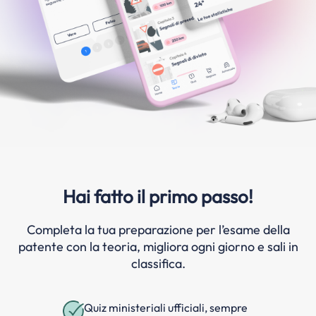
Hai fatto il primo passo!
Completa la tua preparazione per l’esame della
patente con la teoria, migliora ogni giorno e sali in
classifica.
Quiz ministeriali ufficiali, sempre