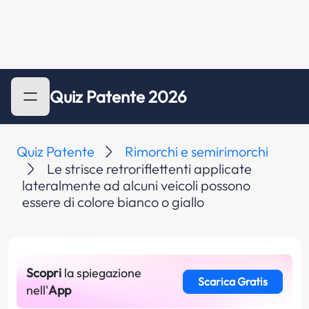
Quiz Patente 2026
Quiz Patente
Rimorchi e semirimorchi
Le strisce retroriflettenti applicate
lateralmente ad alcuni veicoli possono
essere di colore bianco o giallo
Scopri
la spiegazione
Scarica Gratis
nell'
App