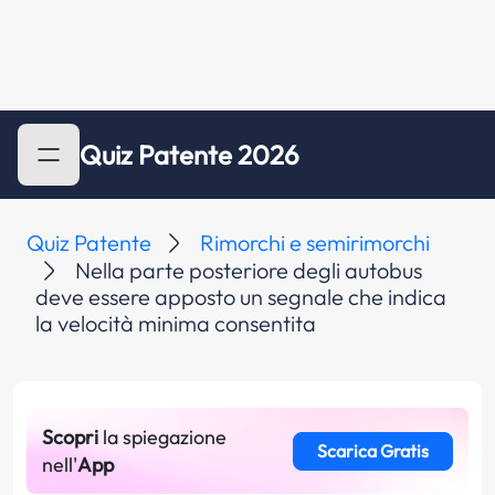
Quiz Patente 2026
Quiz Patente
Rimorchi e semirimorchi
Nella parte posteriore degli autobus
deve essere apposto un segnale che indica
la velocità minima consentita
Scopri
la spiegazione
Scarica Gratis
nell'
App