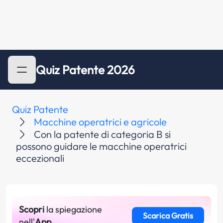
Quiz Patente 2026
Quiz Patente
Macchine operatrici e agricole
Con la patente di categoria B si
possono guidare le macchine operatrici
eccezionali
Scopri
la spiegazione
Scarica Gratis
nell'
App