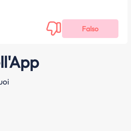
ll'App
uoi