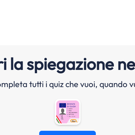
i la spiegazione ne
mpleta tutti i quiz che vuoi, quando v