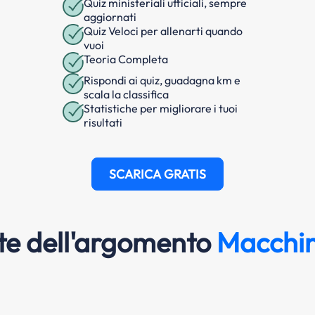
Quiz ministeriali ufficiali, sempre
aggiornati
Quiz Veloci per allenarti quando
vuoi
Teoria Completa
Rispondi ai quiz, guadagna km e
scala la classifica
Statistiche per migliorare i tuoi
risultati
SCARICA GRATIS
e dell'argomento
Macchine