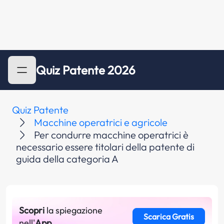
Quiz Patente 2026
Quiz Patente
Macchine operatrici e agricole
Per condurre macchine operatrici è
necessario essere titolari della patente di
guida della categoria A
Scopri
la spiegazione
Scarica Gratis
nell'
App