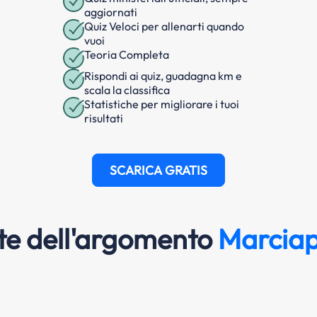
aggiornati
Quiz Veloci per allenarti quando
vuoi
Teoria Completa
Rispondi ai quiz, guadagna km e
scala la classifica
Statistiche per migliorare i tuoi
risultati
SCARICA GRATIS
e dell'argomento
Marciap