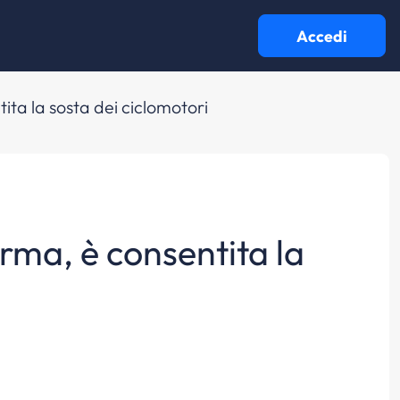
Accedi
ita la sosta dei ciclomotori
orma, è consentita la