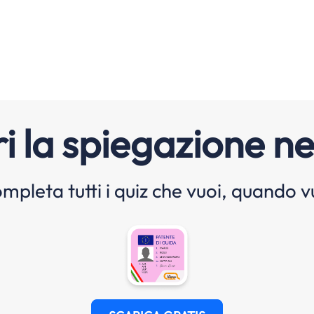
i la spiegazione ne
mpleta tutti i quiz che vuoi, quando v