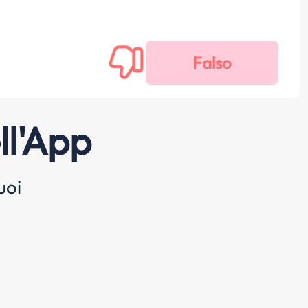
ll'App
uoi