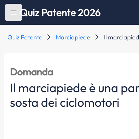
Quiz Patente 2026
Quiz Patente
Marciapiede
Il marciapied
Domanda
Il marciapiede è una par
sosta dei ciclomotori