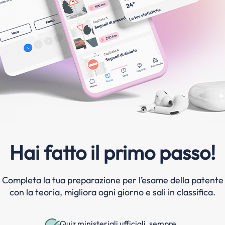
Hai fatto il primo passo!
Completa la tua preparazione per l’esame della patente
con la teoria, migliora ogni giorno e sali in classifica.
Quiz ministeriali ufficiali, sempre