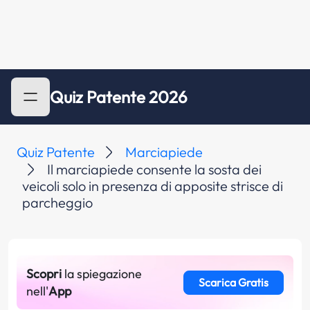
Quiz Patente 2026
Quiz Patente
Marciapiede
Il marciapiede consente la sosta dei
veicoli solo in presenza di apposite strisce di
parcheggio
Scopri
la spiegazione
Scarica Gratis
nell'
App