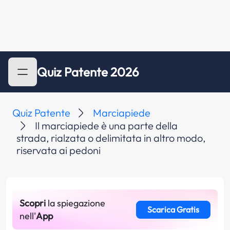
Quiz Patente 2026
Quiz Patente
Marciapiede
Il marciapiede è una parte della
strada, rialzata o delimitata in altro modo,
riservata ai pedoni
Scopri
la spiegazione
Scarica Gratis
nell'
App