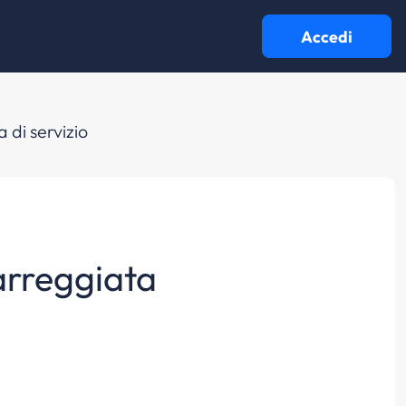
Accedi
 di servizio
carreggiata