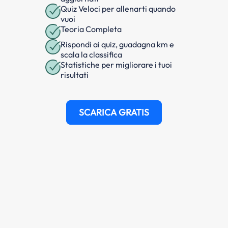
Quiz Veloci per allenarti quando
vuoi
Teoria Completa
Rispondi ai quiz, guadagna km e
scala la classifica
Statistiche per migliorare i tuoi
risultati
SCARICA GRATIS
e dell'argomento
Corsia 