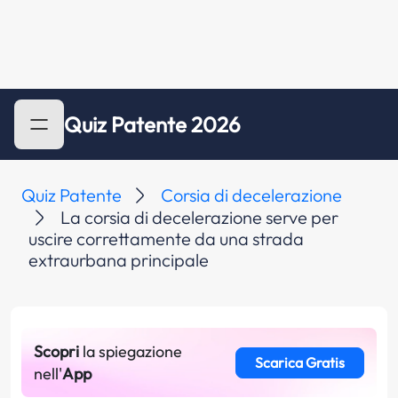
Quiz Patente 2026
Quiz Patente
Corsia di decelerazione
La corsia di decelerazione serve per
uscire correttamente da una strada
extraurbana principale
Scopri
la spiegazione
Scarica Gratis
nell'
App