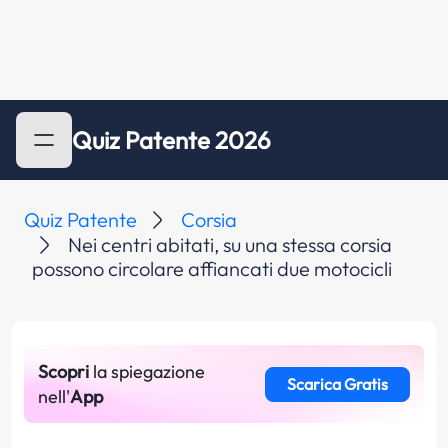
Quiz Patente 2026
Quiz Patente
Corsia
Nei centri abitati, su una stessa corsia
possono circolare affiancati due motocicli
Scopri
la spiegazione
Scarica Gratis
nell'
App