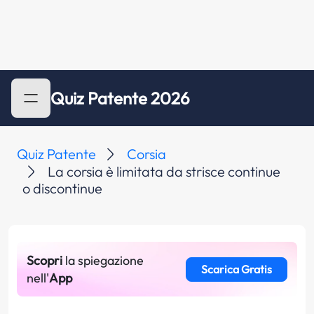
Quiz Patente 2026
Quiz Patente
Corsia
La corsia è limitata da strisce continue
o discontinue
Scopri
la spiegazione
Scarica Gratis
nell'
App