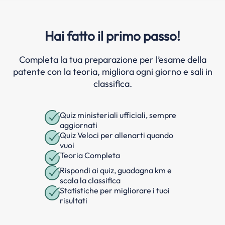
Hai fatto il primo passo!
Completa la tua preparazione per l’esame della
patente con la teoria, migliora ogni giorno e sali in
classifica.
Quiz ministeriali ufficiali, sempre
aggiornati
Quiz Veloci per allenarti quando
vuoi
Teoria Completa
Rispondi ai quiz, guadagna km e
scala la classifica
Statistiche per migliorare i tuoi
risultati